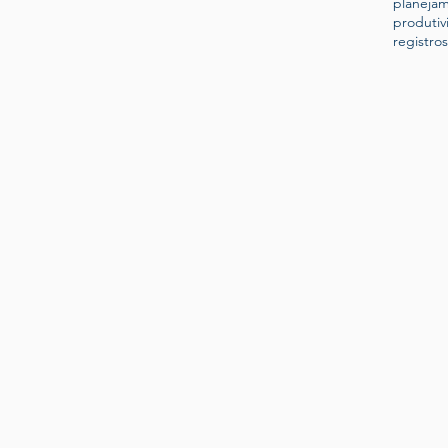
planeja
produtiv
registros