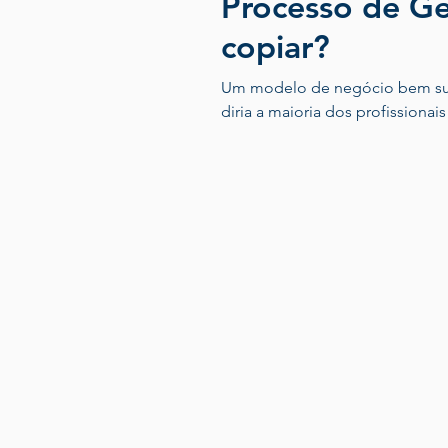
Processo de Ge
copiar?
Um modelo de negócio bem suc
diria a maioria dos profissiona