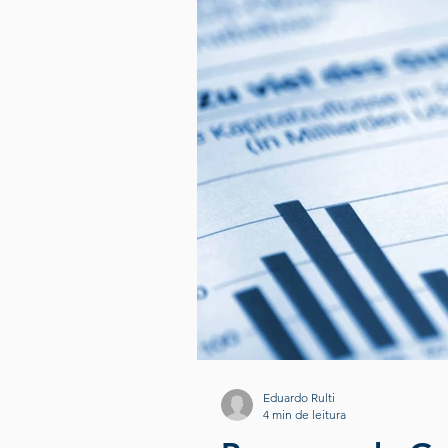
Eduardo Rulti
4 min de leitura