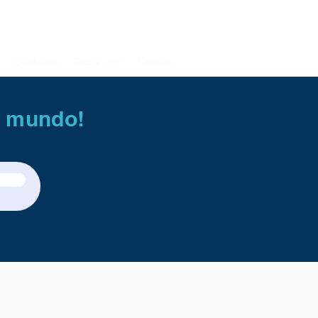
t
Conteúdo
Sobre mim
Contato
o mundo!