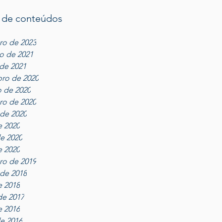
 de conteúdos
ro de 2023
ro de 2021
 de 2021
ro de 2020
 de 2020
ro de 2020
de 2020
e 2020
e 2020
e 2020
ro de 2019
de 2018
e 2018
de 2017
e 2016
e 2016