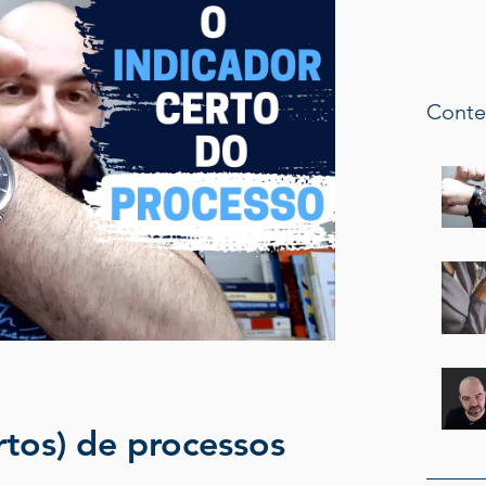
Conte
rtos) de processos