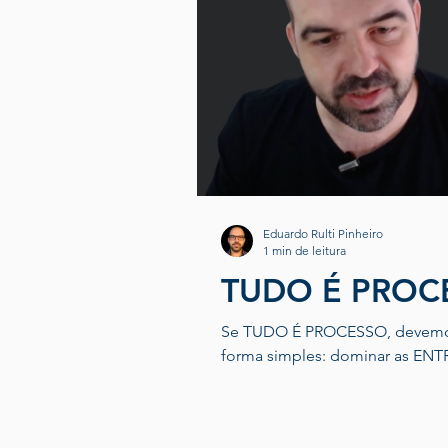
Eduardo Rulti Pinheiro
1 min de leitura
TUDO É PROC
Se TUDO É PROCESSO, devemos ente