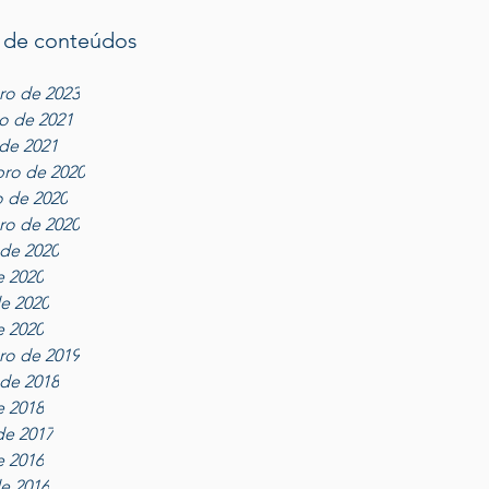
 de conteúdos
ro de 2023
ro de 2021
 de 2021
ro de 2020
 de 2020
ro de 2020
de 2020
e 2020
e 2020
e 2020
ro de 2019
de 2018
e 2018
de 2017
e 2016
e 2016