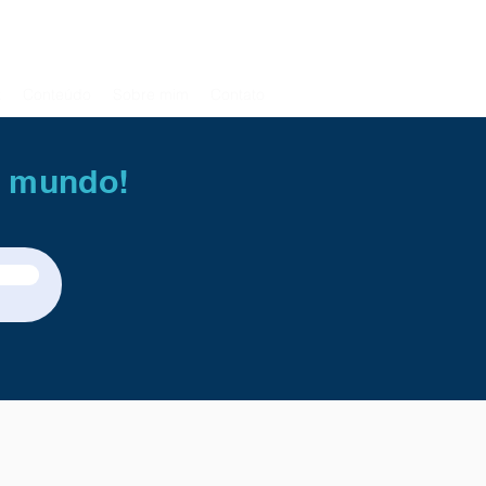
t
Conteúdo
Sobre mim
Contato
o mundo!