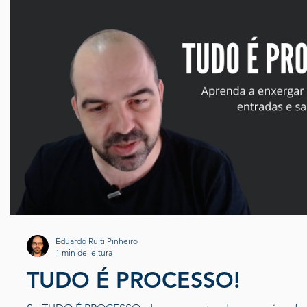
Eduardo Rulti Pinheiro
1 min de leitura
TUDO É PROCESSO!