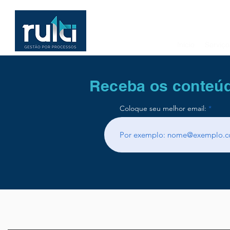
Início
Serviço
Receba os conteúd
Coloque seu melhor email: