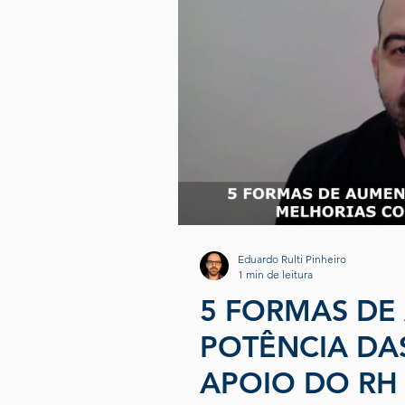
Eduardo Rulti Pinheiro
1 min de leitura
5 FORMAS DE
POTÊNCIA DA
APOIO DO RH