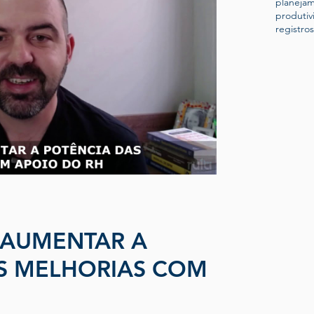
planeja
produtiv
registros
 AUMENTAR A
S MELHORIAS COM