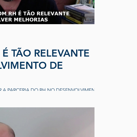
 É TÃO RELEVANTE
VIMENTO DE
R A PARCERIA DO RH NO DESENVOLVIMENTO
 Não somente nas melhorias do processo