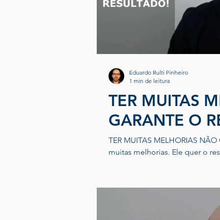
Eduardo Rulti Pinheiro
1 min de leitura
TER MUITAS 
GARANTE O R
TER MUITAS MELHORIAS NÃO GARANTE RE