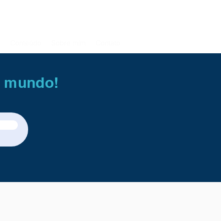
t
Conteúdo
Sobre mim
Contato
o mundo!