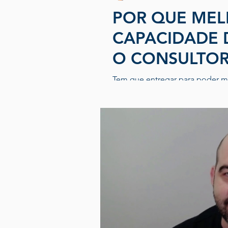
POR QUE MEL
CAPACIDADE 
O CONSULTOR
Tem que entregar para poder m
Quando documentamos esse pro