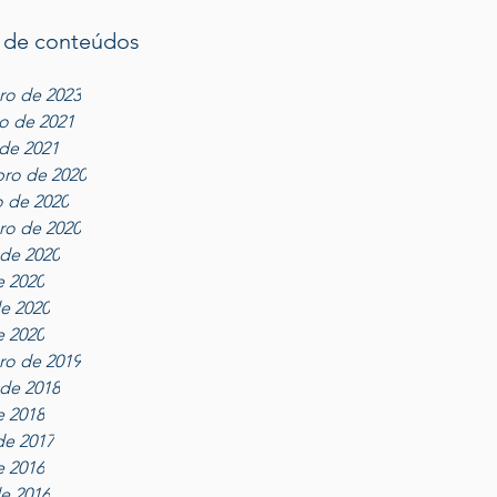
 de conteúdos
ro de 2023
ro de 2021
 de 2021
ro de 2020
 de 2020
ro de 2020
de 2020
e 2020
e 2020
e 2020
ro de 2019
de 2018
e 2018
de 2017
e 2016
e 2016