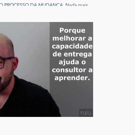
OCESSO DA MUDANÇA. Nada mais
ocesso de desenvolvimento de melhorias.