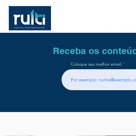
Início
Serviço
Receba os conteúd
Coloque seu melhor email: