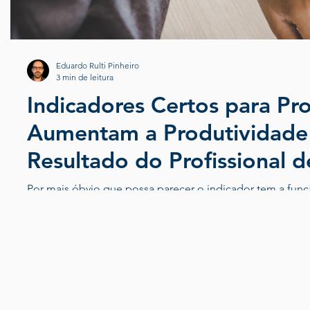
Eduardo Rulti Pinheiro
3 min de leitura
Indicadores Certos para Pr
Aumentam a Produtividade
Resultado do Profissional d
Processo
Por mais óbvio que possa parecer o indicador tem a fun
pontos relevantes porque ele INDICA a DOR. Por essa razã