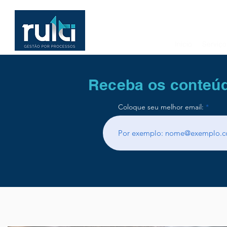
Início
Serviço
Receba os conteúd
Coloque seu melhor email: