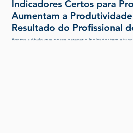
Indicadores Certos para Pr
Aumentam a Produtividade
Resultado do Profissional d
Processo
Por mais óbvio que possa parecer o indicador tem a fun
pontos relevantes porque ele INDICA a DOR. Por essa razã