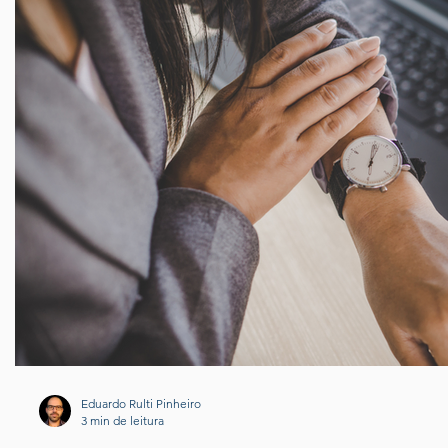
Eduardo Rulti Pinheiro
3 min de leitura