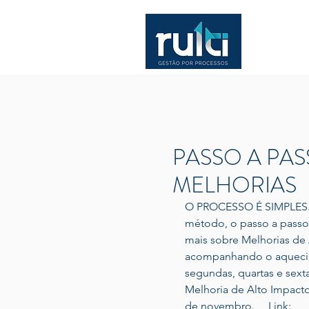
PASSO A PA
MELHORIAS
O PROCESSO É SIMPLES. 
método, o passo a passo, 
mais sobre Melhorias de
acompanhando o aquecime
segundas, quartas e sexta
Melhoria de Alto Impacto 
de novembro. ⠀ Link: 