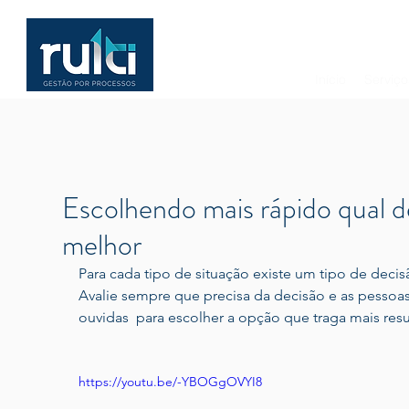
Início
Serviço
Escolhendo mais rápido qual d
melhor
Para cada tipo de situação existe um tipo de deci
Avalie sempre que precisa da decisão e as pessoa
ouvidas  para escolher a opção que traga mais resu
https://youtu.be/-YBOGgOVYI8